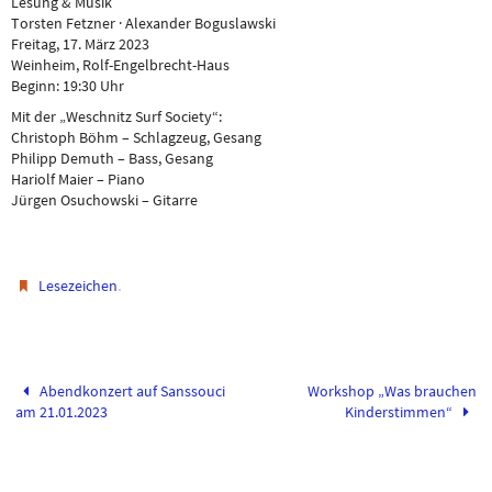
Lesung & Musik
Torsten Fetzner · Alexander Boguslawski
Freitag, 17. März 2023
Weinheim, Rolf-Engelbrecht-Haus
Beginn: 19:30 Uhr
Mit der „Weschnitz Surf Society“:
Christoph Böhm – Schlagzeug, Gesang
Philipp Demuth – Bass, Gesang
Hariolf Maier – Piano
Jürgen Osuchowski – Gitarre
.
Lesezeichen
Abendkonzert auf Sanssouci
Workshop „Was brauchen
am 21.01.2023
Kinderstimmen“