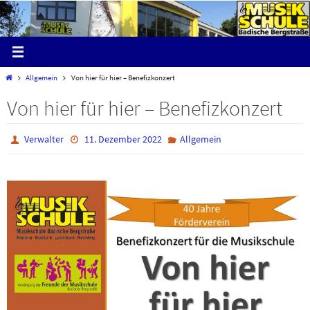
Zum
Inhalt
springen
Start
Allgemein
Von hier für hier – Benefizkonzert
Von hier für hier – Benefizkonzert
Verwalter
11. Dezember 2022
Allgemein