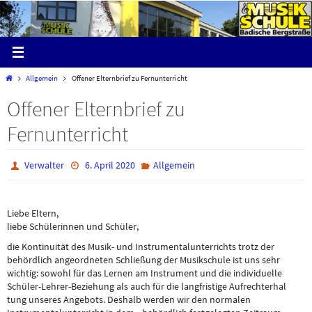
Zum
Inhalt
springen
Start
Allgemein
Offener Elternbrief zu Fernunterricht
Offener Elternbrief zu
Fernunterricht
Verwalter
6. April 2020
Allgemein
Liebe Eltern,
liebe Schülerinnen und Schüler,
die Kontinuität des Musik- und Instrumentalunterrichts trotz der
behördlich angeordneten Schließung der Musikschule ist uns sehr
wichtig: sowohl für das Lernen am Instrument und die individuelle
Schüler-Lehrer-Beziehung als auch für die langfristige Aufrechterhal
tung unseres Angebots. Deshalb werden wir den normalen